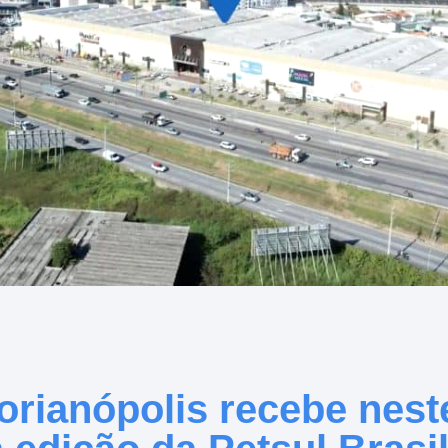
orianópolis recebe nes