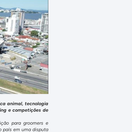
ica animal, tecnologia
ing e competições de
ição para groomers e
 do país em uma disputa