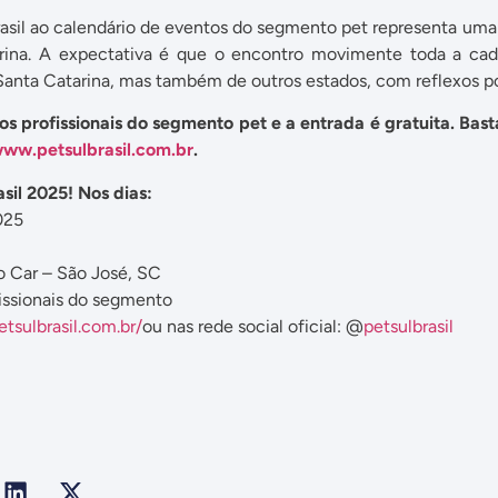
rasil ao calendário de eventos do segmento pet representa uma 
rina. A expectativa é que o encontro movimente toda a cadei
 Santa Catarina, mas também de outros estados, com reflexos p
 os profissionais do segmento pet e a entrada é gratuita. Bas
ww.petsulbrasil.com.br
.
asil 2025! Nos dias:
025
 Car – São José, SC
fissionais do segmento
tsulbrasil.com.br/
ou nas rede social oficial: @
petsulbrasil