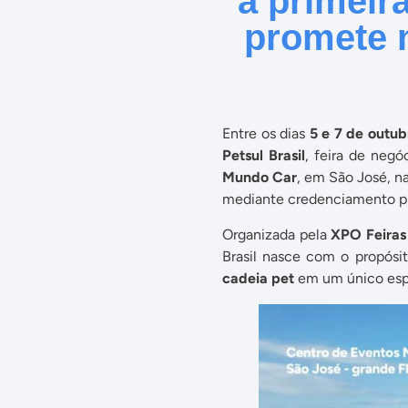
a primeira
promete 
Entre os dias
5 e 7 de outub
Petsul Brasil
, feira de negó
Mundo Car
, em São José, na
mediante credenciamento pro
Organizada pela
XPO Feiras
Brasil nasce com o propósi
cadeia pet
em um único esp