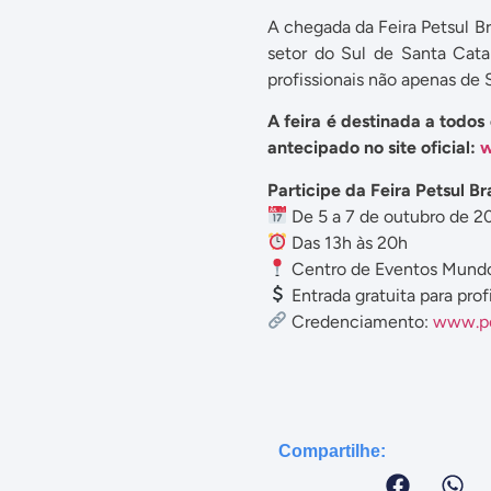
A chegada da Feira Petsul B
setor do Sul de Santa Cata
profissionais não apenas de
A feira é destinada a todos
antecipado no site oficial:
w
Participe da Feira Petsul Br
De 5 a 7 de outubro de 2
Das 13h às 20h
Centro de Eventos Mundo
Entrada gratuita para pro
Credenciamento:
www.pe
Compartilhe: