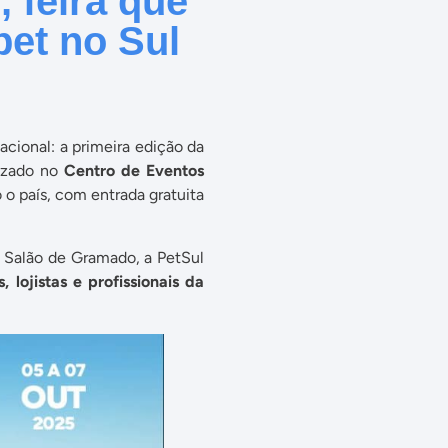
, feira que
et no Sul
acional: a primeira edição da
lizado no
Centro de Eventos
 o país, com entrada gratuita
 Salão de Gramado, a PetSul
 lojistas e profissionais da