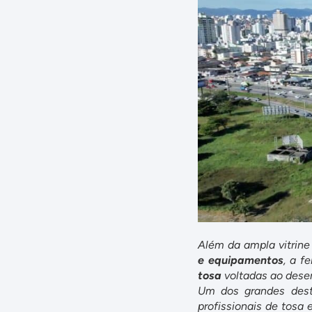
Além da ampla vitrin
e equipamentos
, a f
tosa
voltadas ao desen
Um dos grandes des
profissionais de tosa 