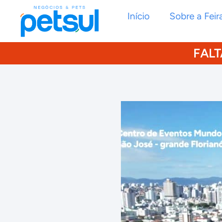
Início
Sobre a Feir
FALT