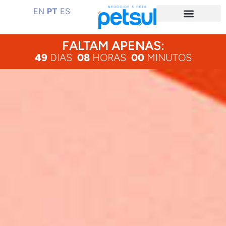
EN
PT
ES
FALTAM APENAS:
49
DIAS
08
HORAS
00
MINUTOS