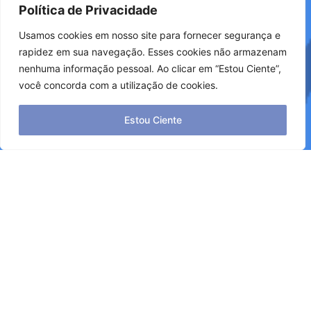
Política de Privacidade
Usamos cookies em nosso site para fornecer segurança e
rapidez em sua navegação. Esses cookies não armazenam
nenhuma informação pessoal. Ao clicar em “Estou Ciente”,
você concorda com a utilização de cookies.
Estou Ciente
outros profissionais.
serviços e tecnologias.
fornecedores, distribuidores e
pet, desde novos produtos até