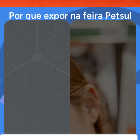
Por que expor na feira Petsul